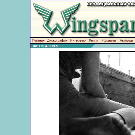
Главная
Дискография
Интервью
Книги
Журналы
Аккорды
ФОТОГАЛЕРЕЯ