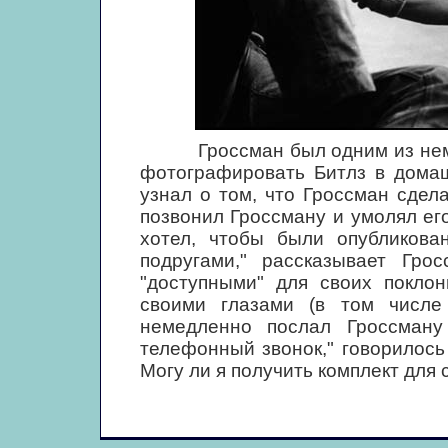
Гроссман был одним из немно
фотографировать Битлз в домаш
узнал о том, что Гроссман сдел
позвонил Гроссману и умолял его
хотел, чтобы были опубликов
подругами," рассказывает Гро
"доступными" для своих поклон
своими глазами (в том числ
немедленно послал Гроссману 
телефонный звонок," говорилось
Могу ли я получить комплект для 