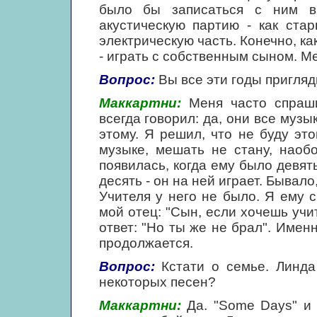
было бы записаться с ним в
акустическую партию - как ста
электрическую часть. Конечно, ка
- играть с собственным сыном. М
Вопрос:
Вы все эти годы пригляд
Маккартни:
Меня часто спраши
всегда говорил: да, они все музы
этому. Я решил, что не буду это
музыке, мешать не стану, наоб
появилась, когда ему было девять 
десять - он на ней играет. Бывало
Учителя у него не было. Я ему с
мой отец: "Сын, если хочешь учи
ответ: "Но ты же не брал". Именн
продолжается.
Вопрос:
Кстати о семье. Линда 
некоторых песен?
Маккартни:
Да. "Some Days" и 