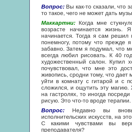
Вопрос:
Вы как-то сказали, что 
то такое, чего не может дать муз
Маккартни:
Когда мне стукнуло
возрасте начинается жизнь. Я
начинается. Тогда я сам решил 
понемногу, потому что прежде 
забавно. Затем я подумал, что м
всегда любил рисовать. К 40 го
художественный салон. Купил хо
почувствовал, что мне это дос
живопись, сродни тому, что дает 
уйти в комнату с гитарой и с 
сложился, и ощутить эту магию.
на гастролях, то иногда посреди
рисую. Это что-то вроде терапии.
Вопрос:
Недавно вы вновь п
исполнительских искусств, на это
С какими чувствами вы вер
преподавателя?