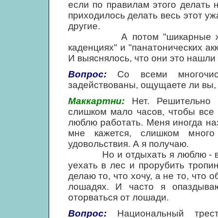
если по правилам этого делать 
приходилось делать весь этот уж
другие.
А потом "шикарные журнали
каденциях" и "панатонических акк
И выяснялось, что они это нашли 
Вопрос:
Со всеми многочисл
задействованы, ощущаете ли вы, 
Маккартни:
Нет. Решительно н
слишком мало часов, чтобы все 
люблю работать. Меня иногда наз
мне кажется, слишком мног
удовольствия. А я получаю.
Но и отдыхать я люблю - ведь
уехать в лес и прорубить тропин
делаю то, что хочу, а не то, что 
лошадях. И часто я опаздываю
оторваться от лошади.
Вопрос:
Национальный трест