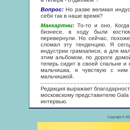
Вопрос:
Но разве великая индус
себя так в наше время?
Маккартни:
То-то и оно. Когда
бизнесе, в ходу были костюм
перевернули. Но сейчас, похож
сломал эту тенденцию. Я сего
индустрии грамзаписи, а для ма
этим альбомом, по дороге домо
теперь сидит в своей спальне и 
мальчишка, я чувствую с ним
мальчишкой.
Редакция выражает благодарност
московскому представителю Gala 
интервью.
Copyright © 20