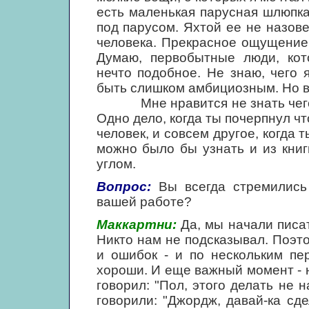
есть маленькая парусная шлюпка
под парусом. Яхтой ее не назов
человека. Прекрасное ощущение: 
Думаю, первобытные люди, кот
нечто подобное. Не знаю, чего 
быть слишком амбициозным. Но вс
Мне нравится не знать чего-то
Одно дело, когда ты почерпнул чт
человек, и совсем другое, когда 
можно было бы узнать и из кни
углом.
Вопрос:
Вы всегда стремились 
вашей работе?
Маккартни:
Да, мы начали писать
Никто нам не подсказывал. Поэт
и ошибок - и по нескольким пе
хороши. И еще важный момент - 
говорил: "Пол, этого делать не 
говорили: "Джордж, давай-ка сде