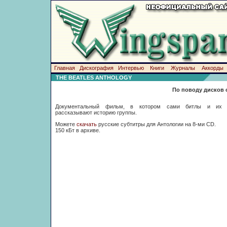
Главная
Дискография
Интервью
Книги
Журналы
Аккорды
THE BEATLES ANTHOLOGY
По поводу дисков 
Документальный фильм, в котором сами битлы и их 
рассказывают историю группы.
Можете
скачать
русские субтитры для Антологии на 8-ми CD.
150 кБт в архиве.