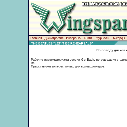
Главная
Дискография
Интервью
Книги
Журналы
Аккорды
THE BEATLES "LET IT BE REHEARSALS"
По поводу дисков 
Рабочие видеоматериалы сессии Get Back, не вошедшие в фильм
Be.
Представляет интерес только для коллекционеров.