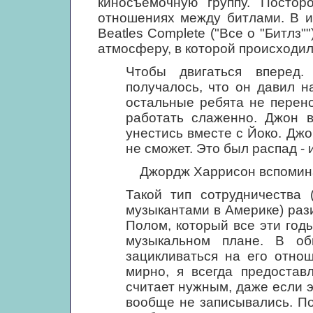
киносъемочную группу. Постор
отношениях между битлами. В и
Beatles Complete ("Все о "Битлз
атмосферу, в которой происходил
Чтобы двигаться вперед.
получалось, что он давил н
остальные ребята не перен
работать слаженно. Джон 
унестись вместе с Йоко. Джо
не сможет. Это был распад - 
Джордж Харрисон вспомина
Такой тип сотрудничества 
музыкантами в Америке) раз
Полом, который все эти год
музыкальном плане. В об
зацикливаться на его отно
мирно, я всегда предостав
считает нужным, даже если 
вообще не записывались. П