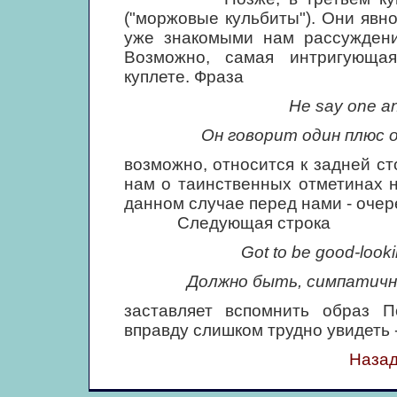
("моржовые кульбиты"). Они явн
уже знакомыми нам рассуждени
Возможно, самая интригующая
куплете. Фраза
Не say one an
Он говорит один плюс 
возможно, относится к задней с
нам о таинственных отметинах н
данном случае перед нами - очер
Следующая строка
Got to be good-looki
Должно быть, симпатичн
заставляет вспомнить образ По
вправду слишком трудно увидеть -
Назад