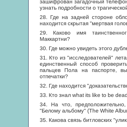
зашифрован загадочный телефон
узнать подробности о трагическо
28. Где на задней стороне обл
находится скрытая "мертвая голо
29. Каково имя таинственно
Маккартни?
30. Где можно увидеть этого дубл
31. Кто из "исследователей" лет
единственный способ проверить
пальцев Пола на паспорте, в
отпечатки?
32. Где находится "доказательств
33. Кто знал what its like to be de
34. На что, предположительно
"Белому альбому" (The White Alb
35. Какова связь битловских "ул