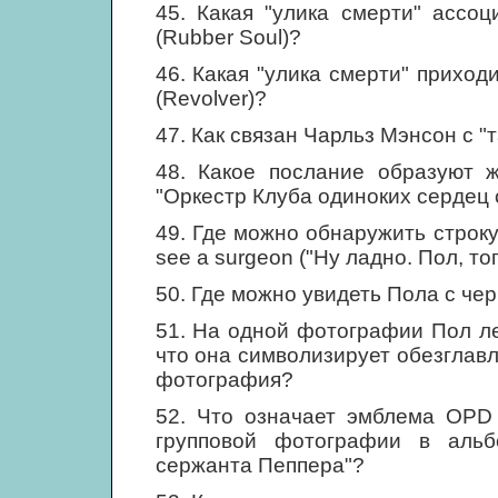
45. Какая "улика смерти" ассо
(Rubber Soul)?
46. Какая "улика смерти" приход
(Revolver)?
47. Как связан Чарльз Мэнсон с 
48. Какое послание образуют 
"Оркестр Клуба одиноких сердец
49. Где можно обнаружить строку: 
see a surgeon ("Ну ладно. Пол, то
50. Где можно увидеть Пола с чер
51. На одной фотографии Пол ле
что она символизирует обезглавл
фотография?
52. Что означает эмблема OPD 
групповой фотографии в альб
сержанта Пеппера"?