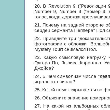
20. В Revolution 9 ("Революции 
Number 9, Number 9 ("номер 9, 
голос, когда дорожка прослушива
21. Почему на задней стороне о
сердец сержанта Пеппера" Пол сн
22. Приведите три "доказательст
фотографии с обложки "Волшебно
Mystery Tour) снимался Пол.
23. Какую смысловую нагрузку 
Эдгара По, Льюиса Кэрролла, У
Джойса?
24. В чем символизм числа "дев
играло это число?
25. Какой намек скрывается во фр
26. Объясните значение номерног
27. На какой из альбомных обл