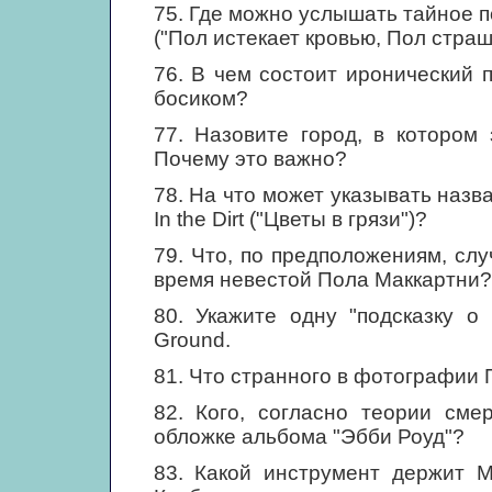
75. Где можно услышать тайное пос
("Пол истекает кровью, Пол страш
76. В чем состоит иронический 
босиком?
77. Назовите город, в котором
Почему это важно?
78. На что может указывать назв
In the Dirt ("Цветы в грязи")?
79. Что, по предположениям, сл
время невестой Пола Маккартни?
80. Укажите одну "подсказку о
Ground.
81. Что странного в фотографии П
82. Кого, согласно теории сме
обложке альбома "Эбби Роуд"?
83. Какой инструмент держит М