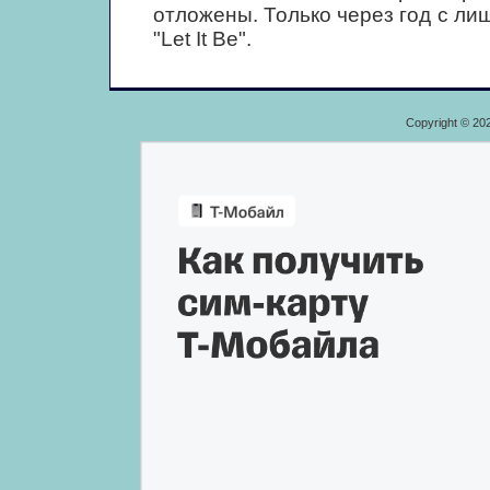
отложены. Только через год с л
"Let It Be".
Copyright © 20