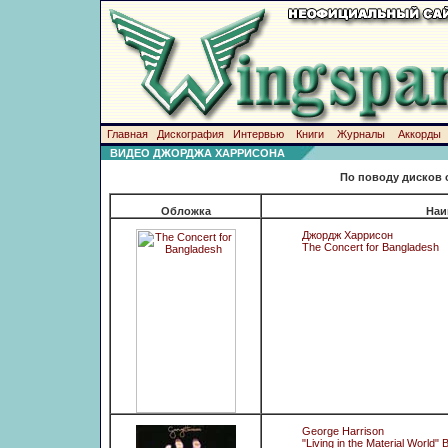
Главная
Дискография
Интервью
Книги
Журналы
Аккорды
ВИДЕО ДЖОРДЖА ХАРРИСОНА
По поводу дисков 
Обложка
Наи
Джордж Харрисон
The Concert for Bangladesh
George Harrison
"Living in the Material World