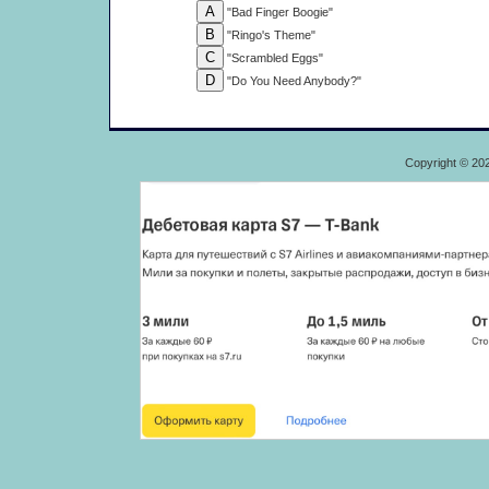
"Bad Finger Boogie"
"Ringo's Theme"
"Scrambled Eggs"
"Do You Need Anybody?"
Copyright © 20