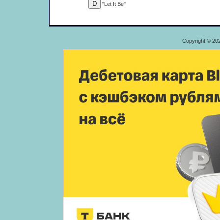
"Let It Be"
Copyright © 20