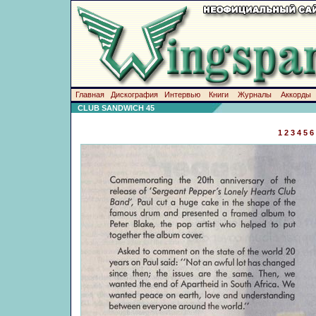
Главная
Дискография
Интервью
Книги
Журналы
Аккорды
CLUB SANDWICH 45
1
2
3
4
5
6