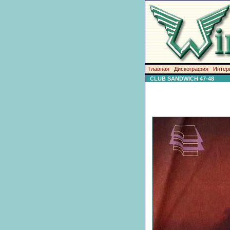
Главная
Дискография
Интер
CLUB SANDWICH 47-48