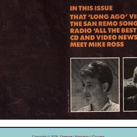
Copyright © 2026.
Главная
|
Контакты
|
Ссылки
.