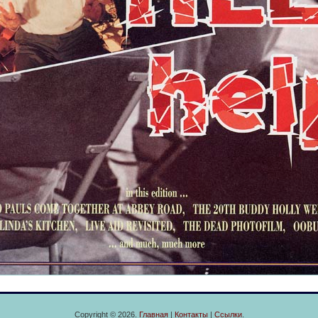
Copyright © 2026.
Главная
|
Контакты
|
Ссылки
.