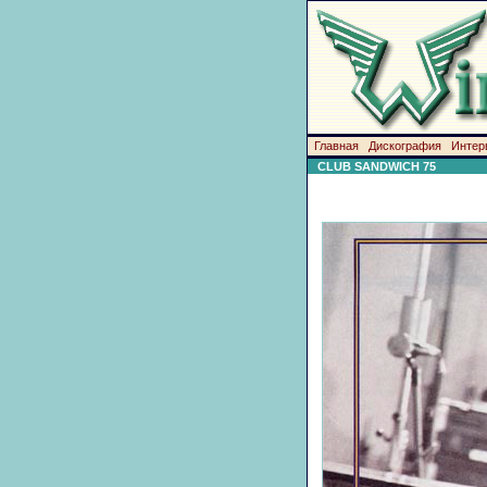
Главная
Дискография
Интер
CLUB SANDWICH 75