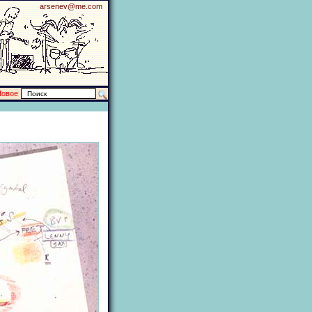
arsenev@me.com
Новое