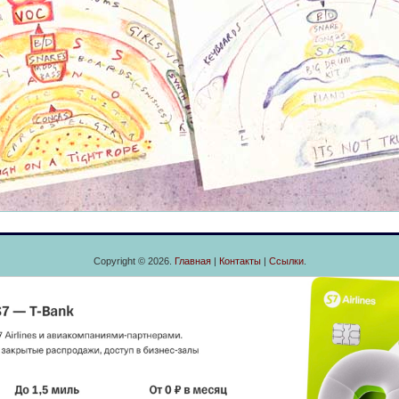
Copyright © 2026.
Главная
|
Контакты
|
Ссылки
.