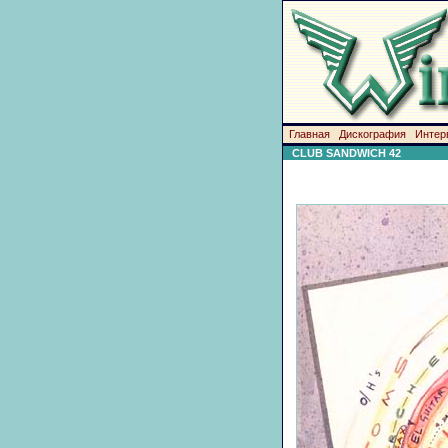
Главная
Дискография
Интер
CLUB SANDWICH 42