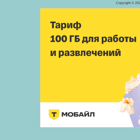
Copyright © 20