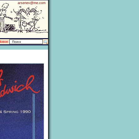
arsenev@me.com
Новое