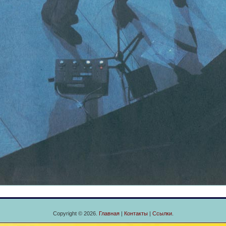
Copyright © 2026.
Главная
|
Контакты
|
Ссылки
.