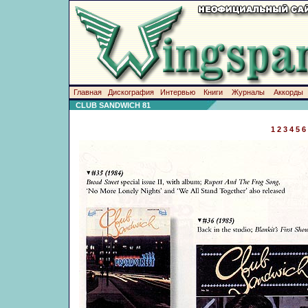
Главная
Дискография
Интервью
Книги
Журналы
Аккорды
CLUB SANDWICH 81
1
2
3
4
5
6