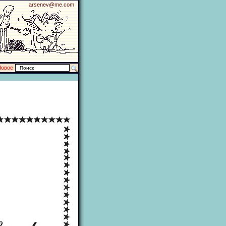
arsenev@me.com
Новое