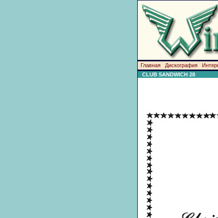
Главная
Дискография
Интер
CLUB SANDWICH 28