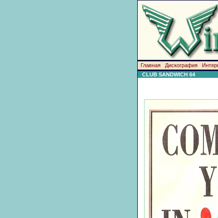
Главная
Дискография
Интер
CLUB SANDWICH 64