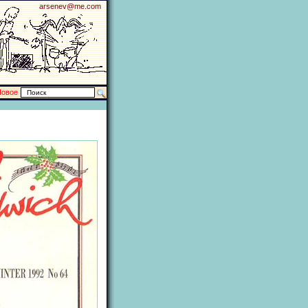
arsenev@me.com
Новое