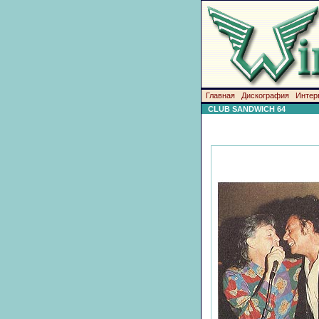
Главная
Дискография
Интер
CLUB SANDWICH 64