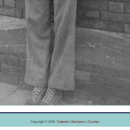
Copyright © 2026.
Главная
|
Контакты
|
Ссылки
.