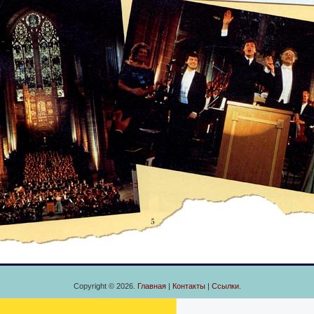
Copyright © 2026.
Главная
|
Контакты
|
Ссылки
.