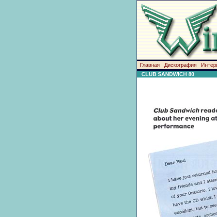
Главная
Дискография
Интер
CLUB SANDWICH 80