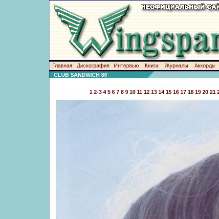
Главная
Дискография
Интервью
Книги
Журналы
Аккорды
CLUB SANDWICH 86
1
2-3
4
5
6
7
8
9
10
11
12
13
14
15
16
17
18
19
20
21