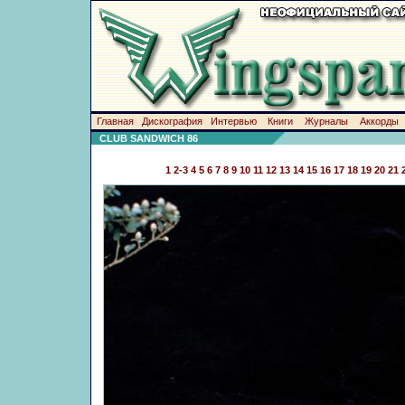
Главная
Дискография
Интервью
Книги
Журналы
Аккорды
CLUB SANDWICH 86
1
2-3
4
5
6
7
8
9
10
11
12
13
14
15
16
17
18
19
20
21